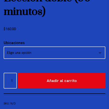
minutos)
$
160.00
Ubicaciones
Añadir al carrito
SKU:
N/D