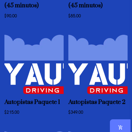
(45 minutos)
(45 minutos)
$
90.00
$
85.00
Autopistas Paquete 1
Autopistas Paquete 2
$
215.00
$
349.00