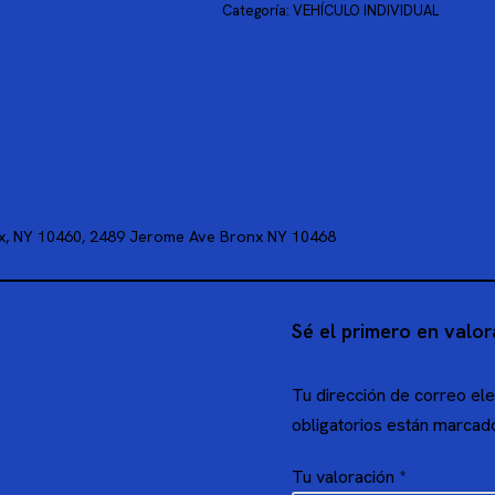
Categoría:
VEHÍCULO INDIVIDUAL
nx, NY 10460, 2489 Jerome Ave Bronx NY 10468
Sé el primero en valor
Tu dirección de correo ele
obligatorios están marca
Tu valoración
*