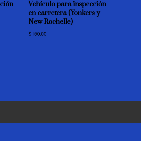
cción
Vehículo para inspección
en carretera (Yonkers y
New Rochelle)
$
150.00