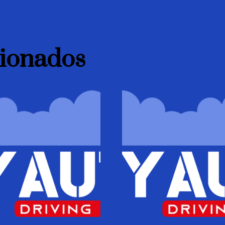
cionados