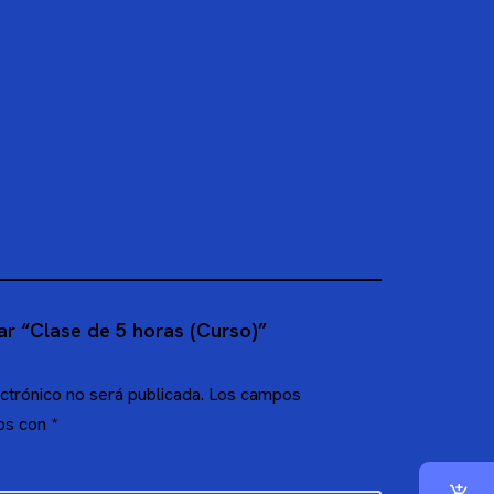
ar “Clase de 5 horas (Curso)”
ctrónico no será publicada.
Los campos
dos con
*